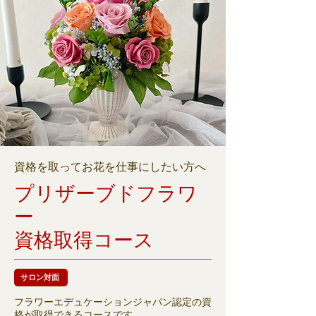
資格を取ってお花を仕事にしたい方へ
プリザーブドフラワ
ー
資格取得コース
サロン対面
フラワーエデュケーションジャパン認定の資
格が取得できるコースです。