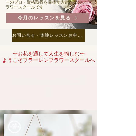
ーのプロ・資格取得を目指す方のためのフ
ラワースクールです
今月のレッスンを見る
お問い合せ・体験レッスンお申し込みはこちらから
〜お花を通して人生を愉しむ〜
ようこそフラーレンフラワースクールへ
​今月のレッスンご案
内
Lesson