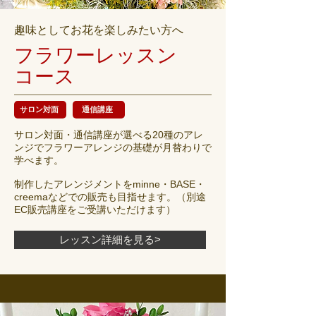
趣味としてお花を楽しみたい方へ
フラワーレッスン
コース
サロン対面
通信講座
サロン対面・通信講座が選べる20種のアレ
ンジでフラワーアレンジの基礎が月替わりで
学べます。
制作したアレンジメントをminne・BASE・
creemaなどでの販売も目指せます。（別途
EC販売講座をご受講いただけます）
レッスン詳細を見る>