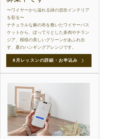
〜ワイヤーから溢れる緑の息吹インテリア
を彩る〜
ナチュラルな麻の布を敷いたワイヤーバス
ケットから、ぽってりとした多肉やチラン
ジア、模様の美しいグリーンがあふれ出
す、夏のハンギングアレンジです。
8月レッスンの詳細・お申込み