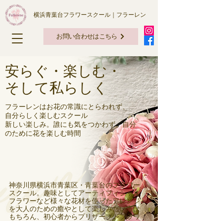
横浜青葉台フラワースクール｜フラーレン
お問い合わせはこちら
安らぐ・楽しむ・
そして私らしく
フラーレンはお花の常識にとらわれず、
自分らしく楽しむスクール
新しい楽しみ。誰にも気をつかわず、自分
のために花を楽しむ時間
神奈川県横浜市青葉区・青葉台のフラワー
スクール。趣味としてアーティフィシャル
フラワーなど様々な花材を使ったアレンジ
を大人のための癒やとして楽しみたい方は
もちろん、初心者からプリザーブドフラワ