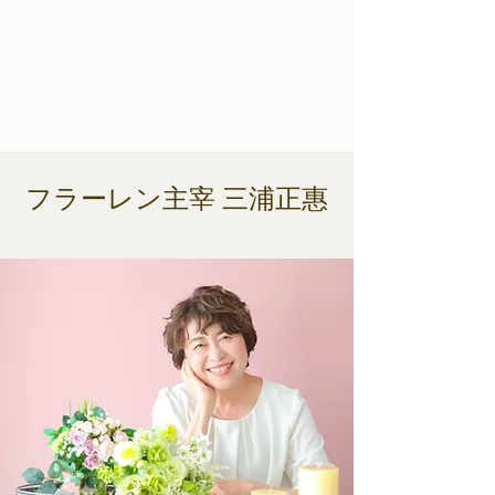
​フラーレン主宰 三浦正惠