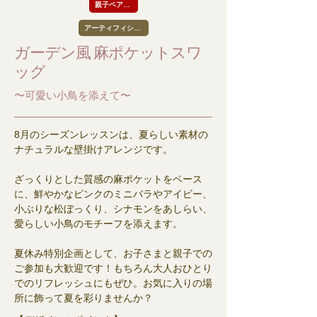
親子ペア受講歓迎
アーティフィシャル
ガーデン風 麻ポケットスワ
ッグ
〜可愛い小鳥を添えて〜
8月のシーズンレッスンは、夏らしい素材の
ナチュラルな壁掛けアレンジです。
ざっくりとした質感の麻ポケットをベース
に、鮮やかなピンクのミニバラやアイビー、
小ぶりな松ぼっくり、シナモンをあしらい、
愛らしい小鳥のモチーフを添えます。
夏休み特別企画として、お子さまと親子での
ご参加も大歓迎です！もちろん大人おひとり
でのリフレッシュにもぜひ。お気に入りの場
所に飾って夏を彩りませんか？