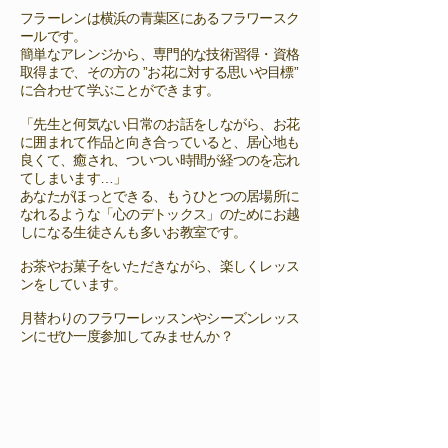
フラーレンは横浜の青葉区にあるフラワースク
ールです。​
簡単なアレンジから、専門的な技術習得・資格
取得まで、その方の ”お花に対する思いや目標”
に合わせて学ぶことができます。
「先生と何気ない日常のお話をしながら、お花
に囲まれて作品と向き合っていると、居心地も
良くて、癒され、ついつい時間が経つのを忘れ
てしまいます…」
あなたがほっとできる、もうひとつの居場所に
なれるような「心のデトックス」のためにお越
しになる生徒さんも多いお教室です。
お茶やお菓子をいただきながら、楽しくレッス
ンをしています。
​月替わりのフラワーレッスンやシーズンレッス
ンにぜひ一度参加してみませんか？