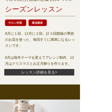
シーズンレッスン
サロン対面
通信講座
8月に１回、12月に２回、計３回開催の季節
のお花を使った、毎回すぐに満席になるレッ
スンです。
8月は毎年テーマを変えてアレンジ制作、12
月はクリスマスとお正月飾りを作ります。
レッスン詳細を見る>