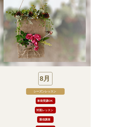
8月
シーズンレッスン
単発受講OK
対面レッスン
通信講座