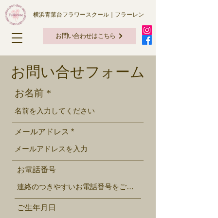
横浜青葉台フラワースクール｜フラーレン
お問い合わせはこちら
お問い合せフォーム
お名前
メールアドレス
お電話番号
ご生年月日