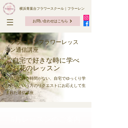
横浜青葉台フラワースクール｜フラーレン
お問い合わせはこちら
フラーレンフラワーレッス
ン通信講座
​ご自宅で好きな時に学べ
るお花のレッスン
​サロンに通う時間がない、自宅でゆっくり学
びたいという方のリクエストにお応えして生
まれた通信講座
5月レッスンのご案内