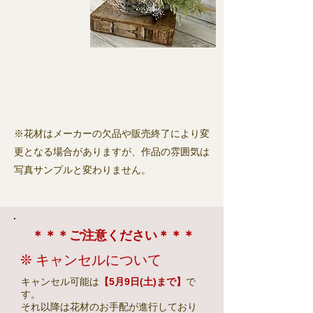
※花材はメーカーの欠品や販売終了により変
更となる場合がありますが、作品の雰囲気は
写真サンプルと変わりません。
＊＊＊​ご注意ください＊＊＊
❊ キャンセルについて
キャンセル可能は
【5
月9日(土)まで】
で
す。
それ以降は花材のお手配が進行しており