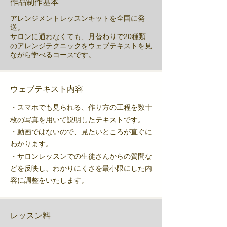
​作品制作基本
アレンジメントレッスンキットを全国に発
送。
サロンに通わなくても、月替わりで20種類
のアレンジテクニックをウェブテキストを見
ながら学べるコースです。
​ウェブテキスト内容
・スマホでも見られる、作り方の工程を数十
枚の写真を用いて説明したテキストです。
・動画ではないので、見たいところが直ぐに
わかります。
・サロンレッスンでの生徒さんからの質問な
どを反映し、わかりにくさを最小限にした内
容に調整をいたします。
レッスン料