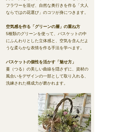
フラワーを混ぜ、自然な奥行きを作る「大人
ならではの花選び」のコツが身につきます。
空気感を作る「グリーンの層」の重ね方
5種類のグリーンを使って、バスケットの中
にふんわりとした立体感と、空気を含んだよ
うな柔らかな表情を作る手法を学べます。
バスケットの個性を活かす「魅せ方」
蔓（つる）の美しい曲線を隠さずに、資材の
風合いをデザインの一部として取り入れる、
洗練された構成力が磨かれます。