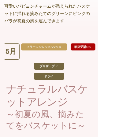
可愛いパピヨンチャームが添えられたバスケ
ットに揺れる摘みたてのグリーンにピンクの
バラが初夏の風を運んできます
フラーレンレッスンvol.5
単発受講OK
5月
プリザーブド
ドライ
ナチュラルバスケ
ットアレンジ
～初夏の風、摘みた
てをバスケットに～