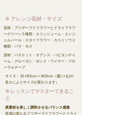
❊ アレンジ花材・サイズ
花材：プリザーブドフラワーとドライフラワ
ーグリーン５種類・エリンジューム・エンジ
ェルパール・スターフラワー・カスミソウ２
種類・バラ・モス
資材：バスケット・オアシス・パピヨンチャ
ーム・グルーガン・ボンド・ワイヤー・フロ
ーラルテープ
サイズ： 約 H55cm × W25cm（蔓(つる)の
長さによりサイズが変わります）
❊ レッスンでマスターできるこ
と
異素材を美しく調和させるバランス感覚
質感の異なるプリザーブドフラワーとドライ