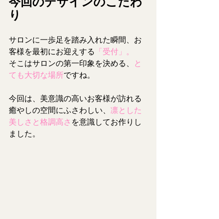
今回のデザインのこだわ
り
サロンに一歩足を踏み入れた瞬間、お
客様を最初にお迎えする
「受付」。
そこはサロンの第一印象を決める、
と
ても大切な場所
ですね。
今回は、美意識の高いお客様が訪れる
癒やしの空間にふさわしい、
凛とした
美しさと格調高さ
を意識してお作りし
ました。