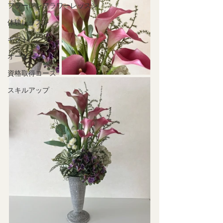
フラーレンフラワーレッスン
体験レッスン
ギフト
オーダー
資格取得コース
スキルアップ