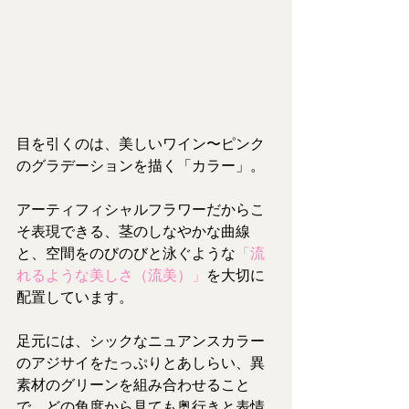
目を引くのは、美しいワイン〜ピンク
のグラデーションを描く「カラー」。
アーティフィシャルフラワーだからこ
そ表現できる、茎のしなやかな曲線
と、空間をのびのびと泳ぐような
「流
れるような美しさ（流美）」
を大切に
配置しています。
足元には、シックなニュアンスカラー
のアジサイをたっぷりとあしらい、異
素材のグリーンを組み合わせること
で、どの角度から見ても奥行きと表情