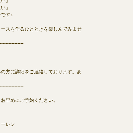
たい」
たい」
です♪
リースを作るひとときを楽しんでみませ
----------------
みの方に詳細をご連絡しております。あ
----------------
、お早めにご予約ください。
ラーレン