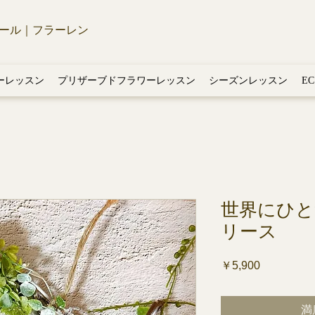
ール｜フラーレン
ーレッスン
プリザーブドフラワーレッスン
シーズンレッスン
E
世界にひ
リース
価
￥5,900
格
満