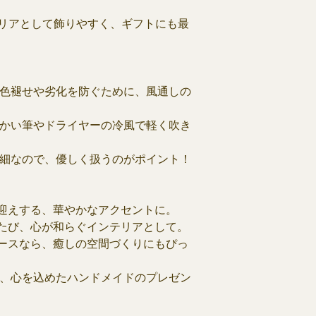
ンテリアとして飾りやすく、ギフトにも最
→ 色褪せや劣化を防ぐために、風通しの
柔らかい筆やドライヤーの冷風で軽く吹き
は繊細なので、優しく扱うのがポイント！
〙
お迎えする、華やかなアクセントに。
るたび、心が和らぐインテリアとして。
リースなら、癒しの空間づくりにもぴっ
方へ、心を込めたハンドメイドのプレゼン