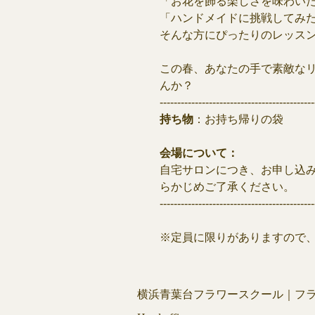
「お花を飾る楽しさを味わい
「ハンドメイドに挑戦してみ
そんな方にぴったりのレッスン
この春、あなたの手で素敵な
んか？
--------------------------------------------
持ち物
：お持ち帰りの袋
会場について：
自宅サロンにつき、お申し込
らかじめご了承ください。
--------------------------------------------
※定員に限りがありますので
横浜青葉台フラワースクール｜フ