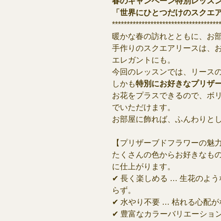
春のキャンペーン特別レッス
「世界にひとつだけのスクエ
************************************
暖かな春の訪れとともに、お
手作りのスクエアリースは、
エレガントにも。
今回のレッスンでは、リース
しかも
特別にお好きなプリザ
お花をプラスできるので、ボ
でいただけます。
お部屋に飾れば、ふんわりと
【プリザーブドフラワーの魅
たくさんの色からお好きなも
に仕上がります。
✔ 長く楽しめる … 生花の
らず。
✔ 水やり不要 … 枯れる心配
✔ 豊富なカラーバリエーショ